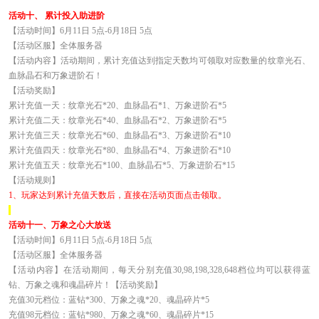
活动十、 累计投入助进阶
【活动时间】6月11日 5点-6月18日 5点
【活动区服】全体服务器
【活动内容】活动期间，累计充值达到指定天数均可领取对应数量的纹章光石、
血脉晶石和万象进阶石！
【活动奖励】
累计充值一天：纹章光石*20、血脉晶石*1、万象进阶石*5
累计充值二天：纹章光石*40、血脉晶石*2、万象进阶石*5
累计充值三天：纹章光石*60、血脉晶石*3、万象进阶石*10
累计充值四天：纹章光石*80、血脉晶石*4、万象进阶石*10
累计充值五天：纹章光石*100、血脉晶石*5、万象进阶石*15
【活动规则】
1
、玩家达到累计充值天数后，直接在活动页面点击领取。
活动十一、万象之心大放送
【活动时间】6月11日 5点-6月18日 5点
【活动区服】全体服务器
【活动内容】在活动期间，每天分别充值30,98,198,328,648档位均可以获得蓝
钻、万象之魂和魂晶碎片！【活动奖励】
充值30元档位：蓝钻*300、万象之魂*20、魂晶碎片*5
充值98元档位：蓝钻*980、万象之魂*60、魂晶碎片*15