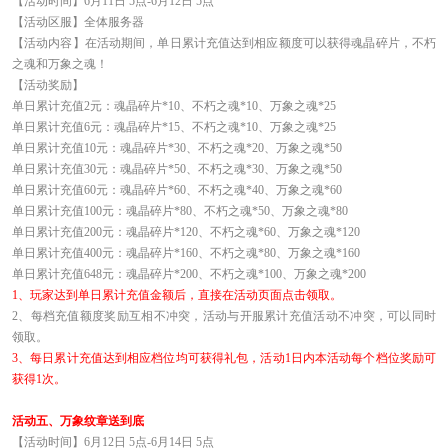
【活动时间】6月11日 5点-6月12日 5点
【活动区服】全体服务器
【活动内容】在活动期间，单日累计充值达到相应额度可以获得魂晶碎片，不朽
之魂和万象之魂！
【活动奖励】
单日累计充值2元：魂晶碎片*10、不朽之魂*10、万象之魂*25
单日累计充值6元：魂晶碎片*15、不朽之魂*10、万象之魂*25
单日累计充值10元：魂晶碎片*30、不朽之魂*20、万象之魂*50
单日累计充值30元：魂晶碎片*50、不朽之魂*30、万象之魂*50
单日累计充值60元：魂晶碎片*60、不朽之魂*40、万象之魂*60
单日累计充值100元：魂晶碎片*80、不朽之魂*50、万象之魂*80
单日累计充值200元：魂晶碎片*120、不朽之魂*60、万象之魂*120
单日累计充值400元：魂晶碎片*160、不朽之魂*80、万象之魂*160
单日累计充值648元：魂晶碎片*200、不朽之魂*100、万象之魂*200
1
、玩家达到单日累计充值金额后，直接在活动页面点击领取。
2
、每档充值额度奖励互相不冲突，活动与开服累计充值活动不冲突，可以同时
领取。
3
、每日累计充值达到相应档位均可获得礼包，活动1日内本活动每个档位奖励可
获得1次。
活动五、万象纹章送到底
【活动时间】6月12日 5点-6月14日 5点