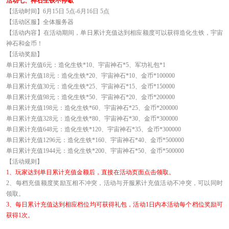
活动七、神石生铁不停歇
【活动时间】6月15日 5点-6月16日 5点
【活动区服】全体服务器
【活动内容】在活动期间，单日累计充值达到相应额度可以获得造化生铁，宇宙
神石和金币！
【活动奖励】
单日累计充值6元：造化生铁*10、宇宙神石*5、军功礼包*1
单日累计充值18元：造化生铁*20、宇宙神石*10、金币*100000
单日累计充值30元：造化生铁*25、宇宙神石*15、金币*150000
单日累计充值98元：造化生铁*50、宇宙神石*20、金币*200000
单日累计充值198元：造化生铁*60、宇宙神石*25、金币*200000
单日累计充值328元：造化生铁*80、宇宙神石*30、金币*300000
单日累计充值648元：造化生铁*120、宇宙神石*35、金币*300000
单日累计充值1296元：造化生铁*160、宇宙神石*40、金币*500000
单日累计充值1944元：造化生铁*200、宇宙神石*50、金币*500000
【活动规则】
1
、玩家达到单日累计充值金额后，直接在活动页面点击领取。
2
、每档充值额度奖励互相不冲突，活动与开服累计充值活动不冲突，可以同时
领取。
3
、每日累计充值达到相应档位均可获得礼包，活动1日内本活动每个档位奖励可
获得1次。