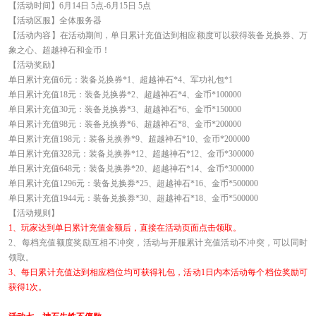
【活动时间】6月14日 5点-6月15日 5点
【活动区服】全体服务器
【活动内容】在活动期间，单日累计充值达到相应额度可以获得装备兑换券、万
象之心、超越神石和金币！
【活动奖励】
单日累计充值6元：装备兑换券*1、超越神石*4、军功礼包*1
单日累计充值18元：装备兑换券*2、超越神石*4、金币*100000
单日累计充值30元：装备兑换券*3、超越神石*6、金币*150000
单日累计充值98元：装备兑换券*6、超越神石*8、金币*200000
单日累计充值198元：装备兑换券*9、超越神石*10、金币*200000
单日累计充值328元：装备兑换券*12、超越神石*12、金币*300000
单日累计充值648元：装备兑换券*20、超越神石*14、金币*300000
单日累计充值1296元：装备兑换券*25、超越神石*16、金币*500000
单日累计充值1944元：装备兑换券*30、超越神石*18、金币*500000
【活动规则】
1
、玩家达到单日累计充值金额后，直接在活动页面点击领取。
2
、每档充值额度奖励互相不冲突，活动与开服累计充值活动不冲突，可以同时
领取。
3
、每日累计充值达到相应档位均可获得礼包，活动1日内本活动每个档位奖励可
获得1次。